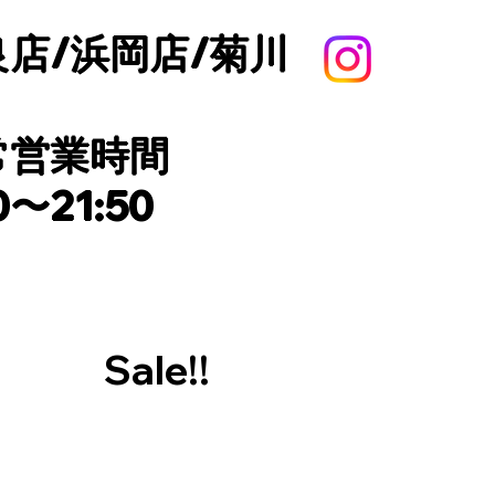
良店/浜岡店/菊川
通常営業時間
0〜21:50
Sale!!​