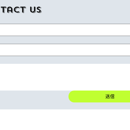
tact us
送信