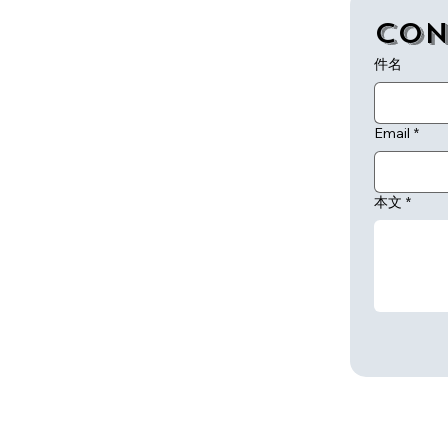
Con
件名
Email
*
本文
*