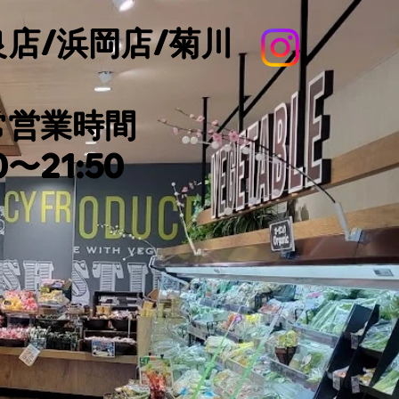
良店/浜岡店/菊川
通常営業時間
0〜21:50