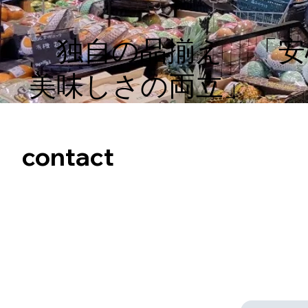
​ 独自の品揃え 「
美味しさの両立」
contact